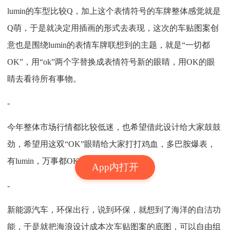
lumin的车型比较Q，加上这个表情符号的车牌整体感觉就是
Q萌，于是就决定用插画的形式去表现，这次的车贴图案创
意也是围绕lumin的表情车牌联想到的主题，就是“一切都
OK”，用“ok”两个字替换成表情符号新的眼睛，用OK的眼
睛去看待所有事物。
-
今年整体市场行情都比较低迷，也希望借此设计给大家鼓鼓
劲，希望用这双“OK”眼睛给大家打打鸡血，多巴胺爆表，
有lumin，万事都OK！
App内打开
-
新能源汽车，环保出行，说到环保，就想到了海洋的自洁功
能，于是就把海浪设计成本次车贴图案的底图，可以自由组