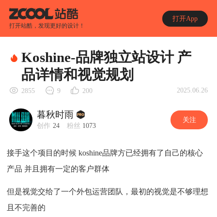
打开App
打开站酷，发现更好的设计！
Koshine-品牌独立站设计 产
品详情和视觉规划
2025.06.26
2855
9
200
暮秋时雨
关注
创作
24
粉丝
1073
接手这个项目的时候 koshine品牌方已经拥有了自己的核心
产品 并且拥有一定的客户群体
但是视觉交给了一个外包运营团队，最初的视觉是不够理想
且不完善的