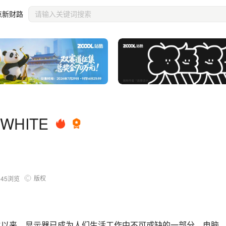
点新财路
 WHITE
版权
945
浏览
诞生以来，显示器已成为人们生活工作中不可或缺的一部分，电脑