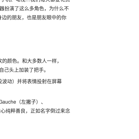
器扮演了这么多角色，为什么不
身边的朋友，也是朋友眼中的你
欢的颜色。和大多数人一样，
还在自己头上加装了把手。
没波动）并将表情投射在屏幕
Gauche（左撇子）、
则内心纯粹善良，正如名字倒过来念