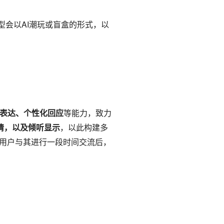
型会以AI潮玩或盲盒的形式，以
表达、个性化回应
等能力，致力
情，以及倾听显示
，以此构建多
用户与其进行一段时间交流后，