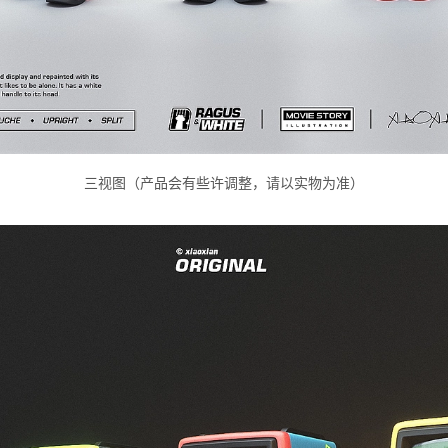
三视图（产品会有些许调整，请以实物为准）