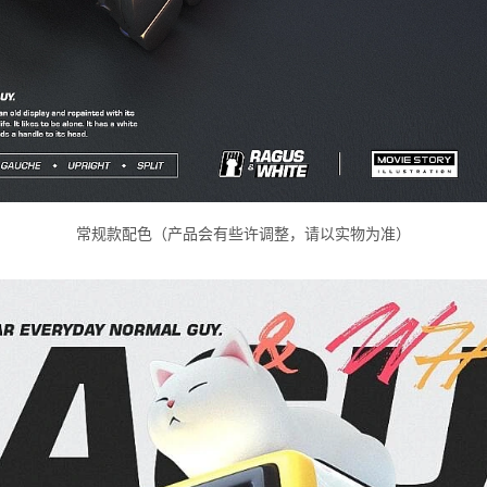
常规款配色（产品会有些许调整，请以实物为准）