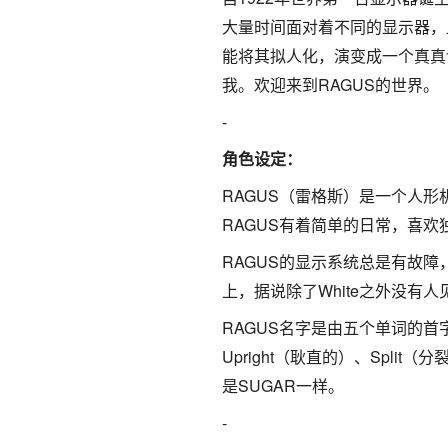
大量时间面对着不同的显示器，
能将其拟人化，演变成一个真真
我。欢迎来到RAGUS的世界。
-
角色设定：
RAGUS（雷格斯）是一个人
RAGUS有着简单的日常，喜欢独
RAGUS的显示系统总是有故
上，据说除了White之外没有人
RAGUS名字是由五个单词的首字母
Upright（耿直的）、Sp
是SUGAR一样。
-