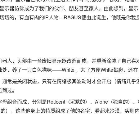
显示器仿佛成为了我们的伙伴、朋友甚至家人。由此想到，显示
切切的，有血有肉的IP人物…RAGUS便由此诞生，他既是你我
形机器人，头部由一台废旧显示器改造而成，并重新涂装了自己喜
处，养了一只白色猫咪——White ，为了方便White攀爬，
障，通常是关闭状态，只有在情绪极其波动时才会开启（情绪几乎
见到过。
组合而成，分别是Reticent（沉默的）、Alone（独自的）、
lit（分裂的），这些他身上的特质组成了他的名字，看起来冷漠，实