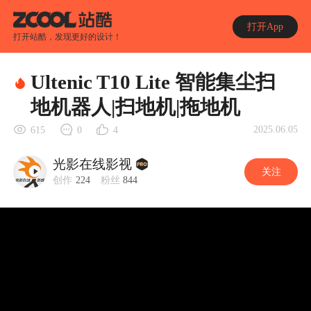
打开App
打开站酷，发现更好的设计！
Ultenic T10 Lite 智能集尘扫
地机器人|扫地机|拖地机
2025.06.05
615
0
4
光影在线影视
关注
创作
224
粉丝
844