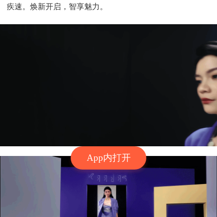
疾速。焕新开启，智享魅力。
App内打开