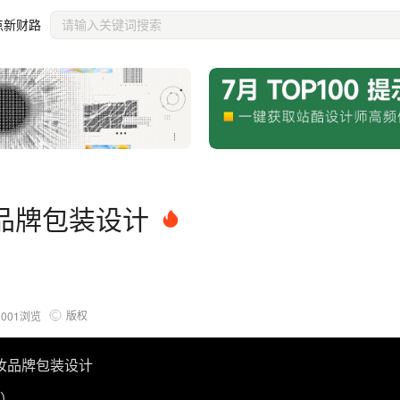
点新财路
美妆品牌包装设计
版权
1001
浏览
美妆品牌包装设计
物）