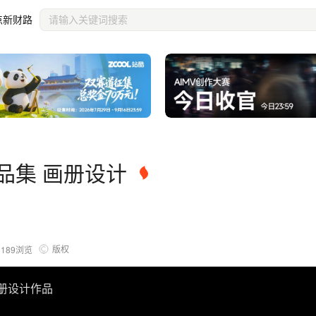
点新财路
作品集 画册设计
版权
1189
浏览
画册设计作品