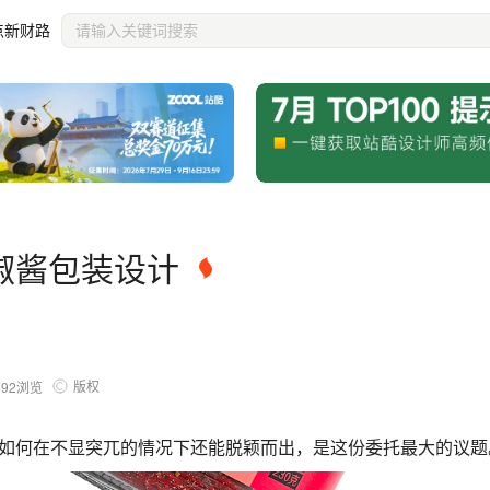
点新财路
椒酱包装设计
版权
692
浏览
如何在不显突兀的情况下还能脱颖而出，是这份委托最大的议题