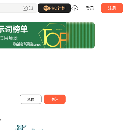
KGdesign
关注
PRO计划
登录
注册
关注
私信
。