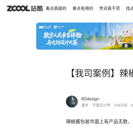
【我司案例】辣椒酱包装设计
看点高级的
拿点有用的
学点真干货
找
【我司案例】辣
KGdesign
重庆
/
平面设计师
/
239天前
/
辣椒酱包装市面上有产品无数，