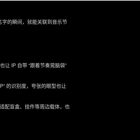
念出名字的瞬间，就能关联到音乐节
 IP 自带 “跟着节奏晃脑袋”
P” 的识别度，夸张的眼型也让
既适配盲盒、挂件等周边载体，也