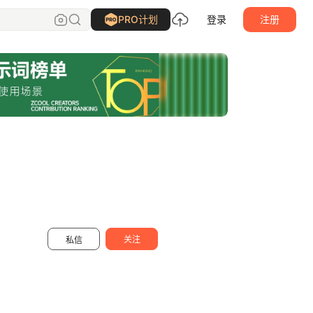
图鸽
关注
PRO计划
登录
注册
关注
私信