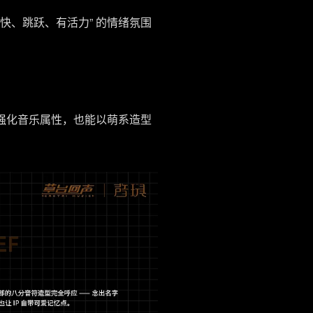
欢快、跳跃、有活力” 的情绪氛围
符元素强化音乐属性，也能以萌系造型