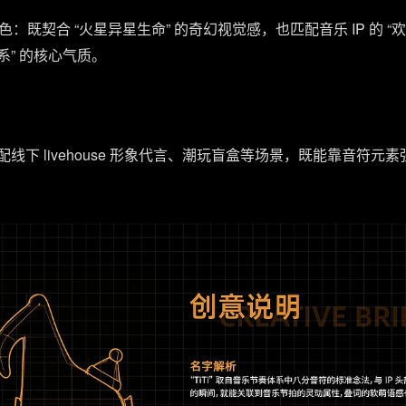
既契合 “火星异星生命” 的奇幻视觉感，也匹配音乐 IP 的 “
萌系” 的核心气质。
：可适配线下 livehouse 形象代言、潮玩盲盒等场景，既能靠音