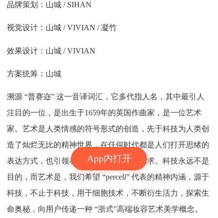
品牌策划：山城 / SIHAN
视觉设计：山城 / VIVIAN / 凝竹
效果设计：山城 / VIVIAN
方案统筹：山城
溯源 “普赛迩” 这一音译词汇，它多代指人名，其中最引人
注目的一位，是出生于1659年的英国作曲家，是一位艺术
家。艺术是人类情感的符号形式的创造，先于科技为人类创
造了灿烂无比的精神世界，在任何时代都是人们打开思绪的
App内打开
表达方式，也引领着人们对科技进步的追求。科技永远不是
目的，而艺术是，我们希望 “percell” 代表的精神内涵，源于
科技，不止于科技，用干细胞技术，不断衍生活力，探索生
命奥秘，向用户传递一种 “浙式”高端妆容艺术美学概念。