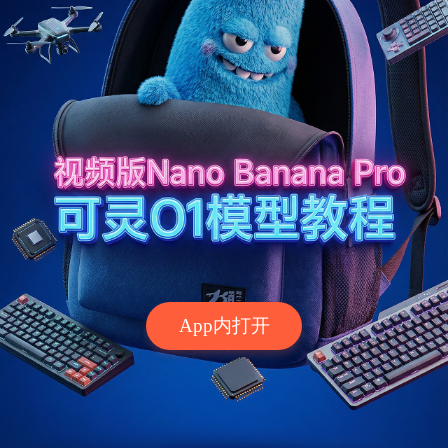
App内打开