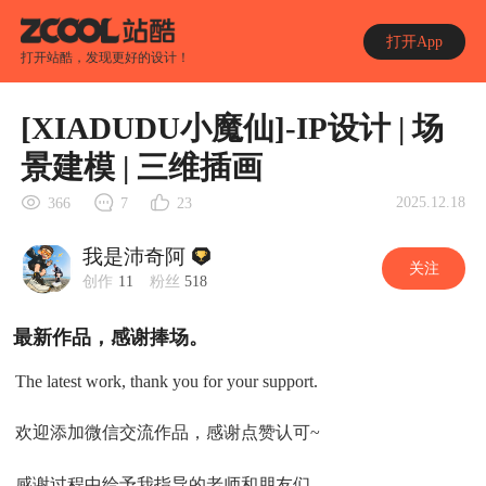
打开App
打开站酷，发现更好的设计！
[XIADUDU小魔仙]-IP设计 | 场
景建模 | 三维插画
2025.12.18
366
7
23
我是沛奇阿
关注
创作
11
粉丝
518
最新作品，感谢捧场。
The latest work, thank you for your support.
欢迎添加微信交流作品，感谢点赞认可~
感谢过程中给予我指导的老师和朋友们。