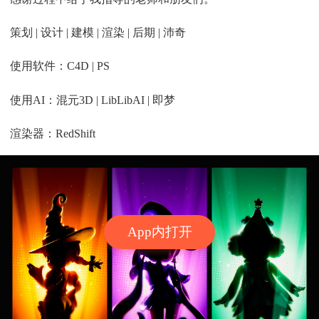
策划 | 设计 | 建模 | 渲染 | 后期 | 沛奇
使用软件：C4D | PS
使用AI：混元3D | LibLibAI | 即梦
渲染器：RedShift
App内打开