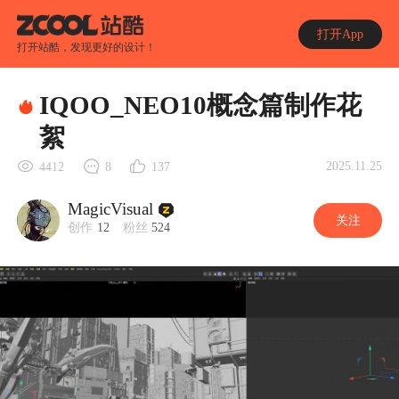
打开App
打开站酷，发现更好的设计！
IQOO_NEO10概念篇制作花
絮
2025.11.25
4412
8
137
MagicVisual
关注
创作
12
粉丝
524