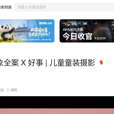
点新财路
案 X 好事 | 儿童童装摄影
版权
浏览