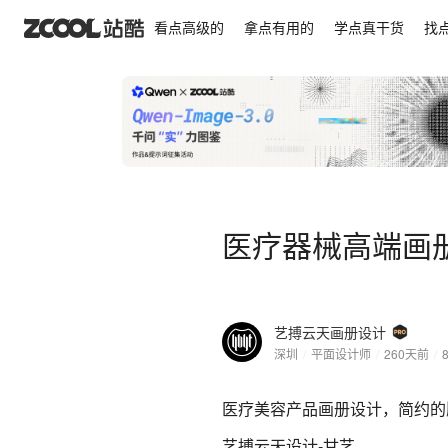
医疗器械高端画册设计
看点高级的
拿点有用的
学点真干货
找
医疗器械高端画
艺搏云天画册设计
深圳
/
平面设计师
/
260天前
/
医疗美容产品画册设计，简约的
艺搏云天设计-甘艺