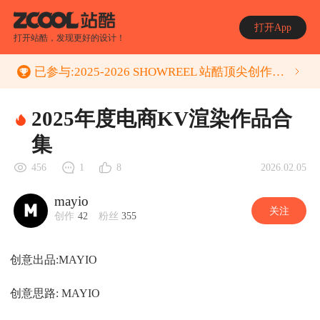
打开App
打开站酷，发现更好的设计！
已参与:
2025-2026 SHOWREEL 站酷顶尖创作者年度作品集 征集活动
2025年度电商KV渲染作品合
集
2026.02.05
456
1
8
mayio
关注
创作
42
粉丝
355
创意出品:MAYIO
创意思路: MAYIO