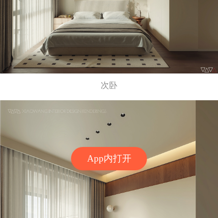
次卧
App内打开