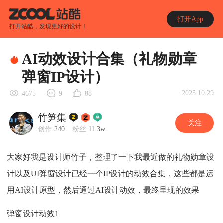
打开App
打开站酷，发现更好的设计！
AI动效设计合集（礼物勋章
弹窗IP设计）
2025.10.29
4675
9
88
竹笋集
关注
创作
240
粉丝
11.3w
大家好我是设计师竹子，整理了一下我最近做的礼物勋章设
计以及UI弹窗设计已经一个IP设计的动效合集，这些都是运
用AI设计原型，然后通过AI设计动效，最终呈现的效果
弹窗设计动效1