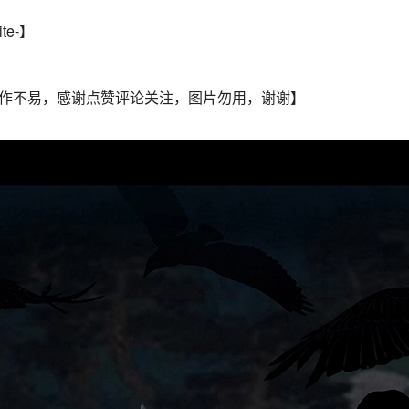
e-】
作不易，感谢点赞评论关注，图片勿用，谢谢】