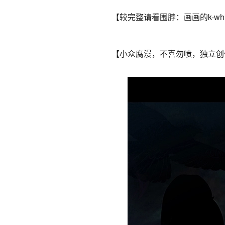
【较完整请看围脖：画画的k-whit
【小众腐漫，不喜勿喷，独立创