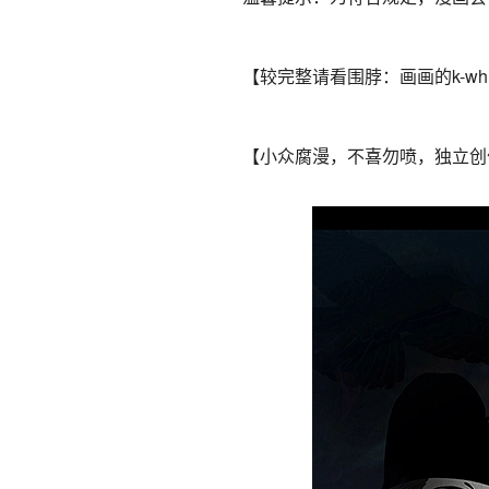
【较完整请看围脖：画画的k-whit
【小众腐漫，不喜勿喷，独立创