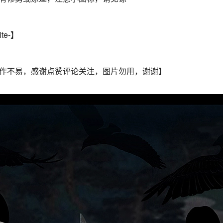
e-】
作不易，感谢点赞评论关注，图片勿用，谢谢】