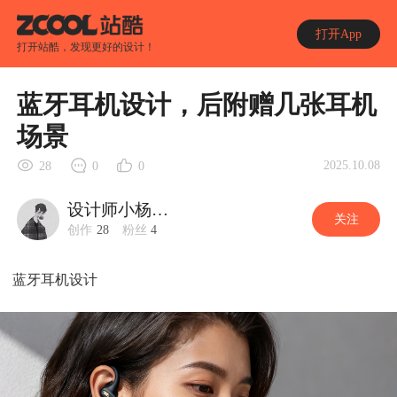
打开App
打开站酷，发现更好的设计！
蓝牙耳机设计，后附赠几张耳机
场景
2025.10.08
28
0
0
设计师小杨先生
关注
创作
28
粉丝
4
蓝牙耳机设计