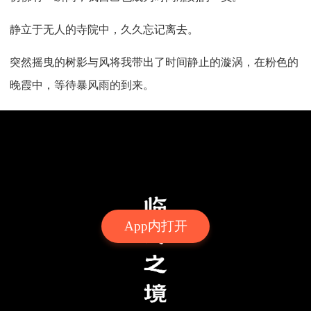
静立于无人的寺院中，久久忘记离去。
突然摇曳的树影与风将我带出了时间静止的漩涡，在粉色的
晚霞中，等待暴风雨的到来。
App内打开