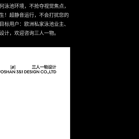
入任何泳池环境，不抢夺视觉焦点，
！​​超静音运行​​，不会打扰您的
​​目标用户：​​
欧洲私家泳池业主、
设计，欢迎咨询三人一物。