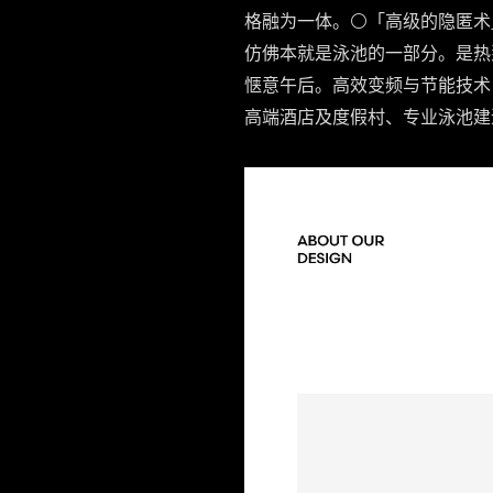
格融为一体。
⚪️「高级的隐匿术」
仿佛本就是泳池的一部分。是热
惬意午后。​​高效变频与节能技
高端酒店及度假村、专业泳池建