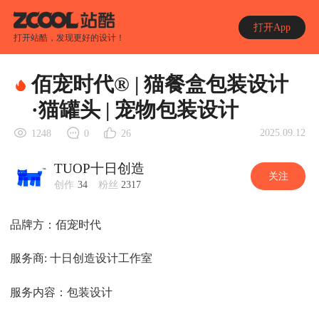
打开App
打开站酷，发现更好的设计！
佰宠时代® | 猫餐盒包装设计
·猫罐头 | 宠物包装设计
2025.09.12
1248
0
26
TUOP十日创造
关注
创作
34
粉丝
2317
品牌方：佰宠时代
服务商: 十日创造设计工作室
服务内容：包装设计