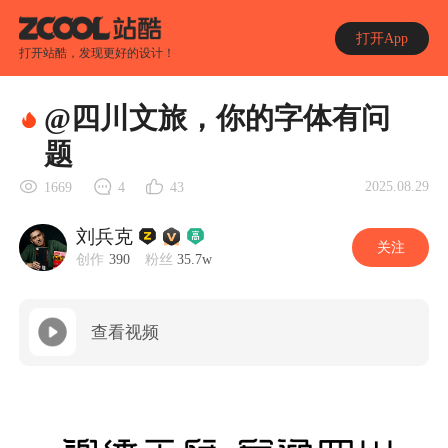
打开App
打开站酷，发现更好的设计！
@四川文旅，你的字体有问
题
2025.08.29
1669
4
43
刘兵克
关注
创作
390
粉丝
35.7w
查看视频