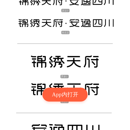
App内打开