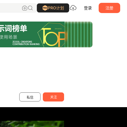
Carson_小立
关注
PRO计划
登录
注册
关注
私信