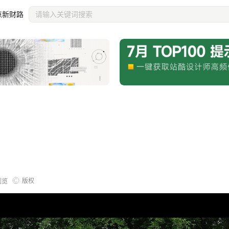
点新财路
版权
浏览