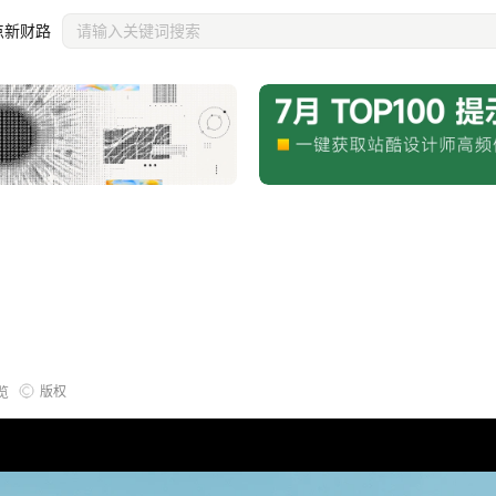
点新财路
版权
览