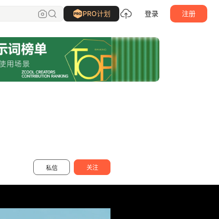
Carson_小立
关注
PRO计划
登录
注册
关注
私信