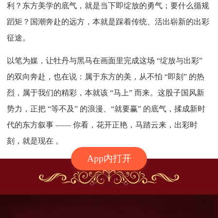
利？东方美学的底气，就是当下即绽放的勇气；要什么循规
蹈矩？国潮奔赴的远方，本就是踩着传统、活出崭新的出彩
征途。
以笔为媒，让牡丹与黑马在画面里完成这场 “绽放与出彩”
的双向奔赴，也在说：属于东方的美，从不怕 “即刻” 的热
烈，属于我们的精彩，本就该 “马上” 而来。这股子国风新
势力，正把 “等不及” 的浪漫、“就要赢” 的底气，揉成新时
代的东方叙事 —— 你看，花开正艳，马踏云来，出彩时
刻，就是现在 。
App内打开