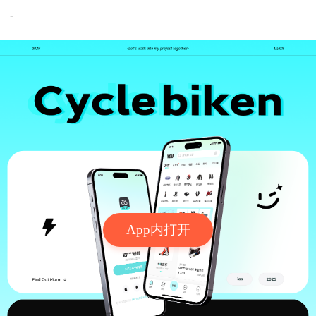
-
App内打开