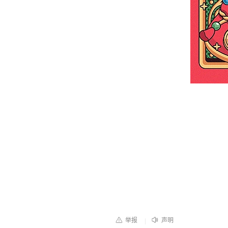
举报
声明
|