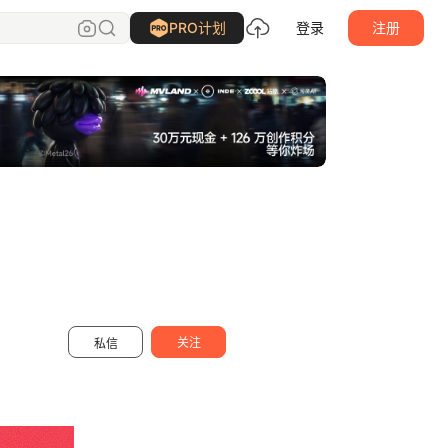
11月设计工作室
关注
PRO计划
登录
注册
关注
私信