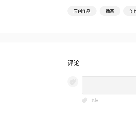
原创作品
插画
创
评论
表情