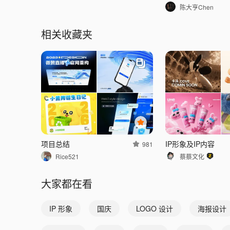
陈大亨Chen
相关收藏夹
项目总结
IP形象及IP内容
981
Rice521
蔡蔡文化
大家都在看
IP 形象
国庆
LOGO 设计
海报设计