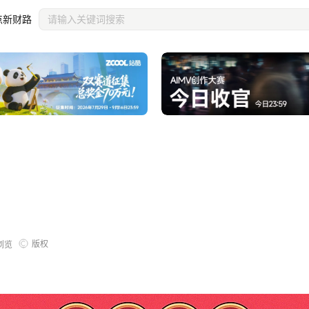
点新财路
版权
浏览