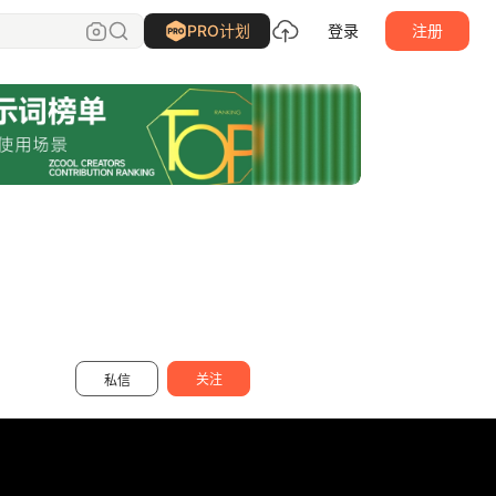
白冰_
关注
PRO计划
登录
注册
关注
私信