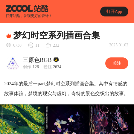
打开App
打开站酷，发现更好的设计！
梦幻时空系列插画合集
2025.01.02
6738
11
232
三原色RGB
关注
创作
126
粉丝
2634
2024年的最后一part,梦幻时空系列插画合集。其中有情感的
故事体验，梦境的现实与虚幻，奇特的景色交织出的故事。