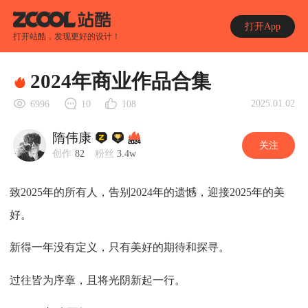
打开App
打开站酷，发现更好的设计！
2024年商业作品合集
2025.01.02
6996
10
108
隋伟康
关注
创作
82
粉丝
3.4w
致2025年的所有人，告别2024年的遗憾，迎接2025年的美
好。
新得一年没有定义，只有美好的期待和探寻。
过往皆为序章，且将光阴新起一行。