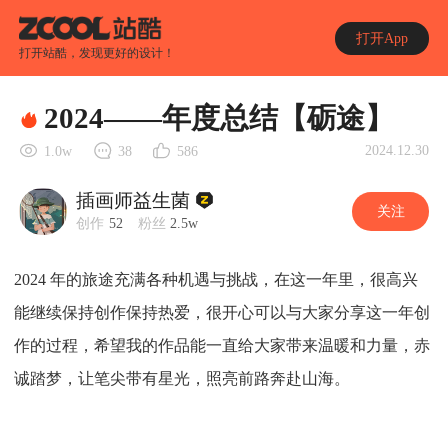
打开App
打开站酷，发现更好的设计！
2024——年度总结【砺途】
2024.12.30
1.0w
38
586
插画师益生菌
关注
创作
52
粉丝
2.5w
2024 年的旅途充满各种机遇与挑战，在这一年里，很高兴
能继续保持创作保持热爱，很开心可以与大家分享这一年创
作的过程，希望我的作品能一直给大家带来温暖和力量，赤
诚踏梦，让笔尖带有星光，照亮前路奔赴山海。