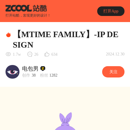
打开App
打开站酷，发现更好的设计！
【MTIME FAMILY】-IP DE
SIGN
2024.12.30
1.7w
26
634
电包男
关注
创作
38
粉丝
1282