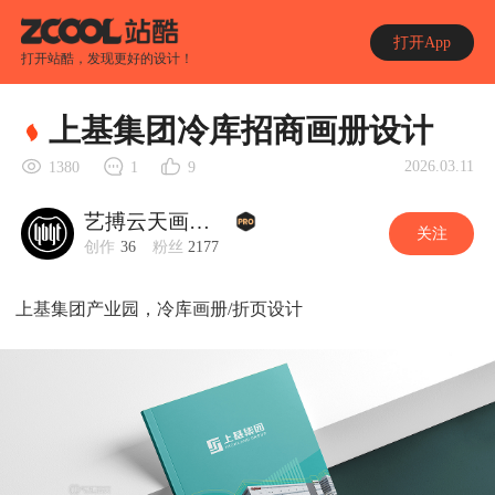
打开App
打开站酷，发现更好的设计！
上基集团冷库招商画册设计
2026.03.11
1380
1
9
艺搏云天画册设计
关注
创作
36
粉丝
2177
上基集团产业园，冷库画册/折页设计