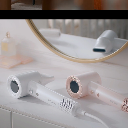
Loaded:
Progress:
0%
0.00%