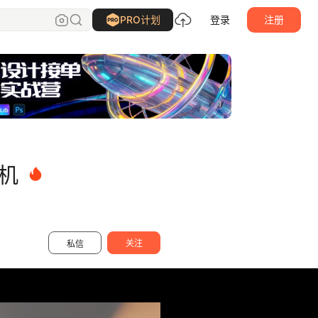
光影在线影视
关注
PRO计划
登录
注册
衣机
关注
私信