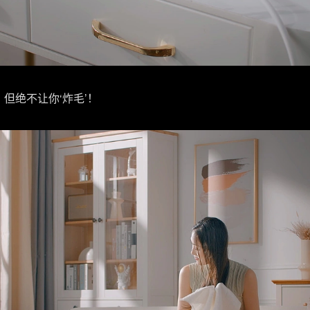
，但绝不让你‘炸毛’！