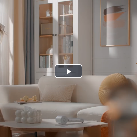
Play
Video