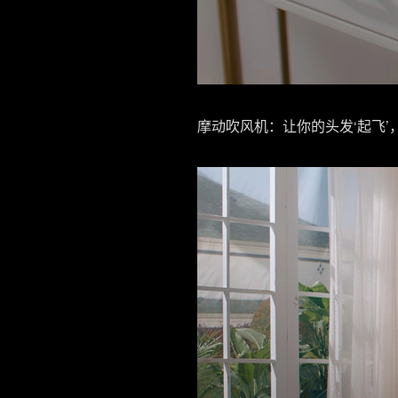
摩动吹风机：让你的头发‘起飞’