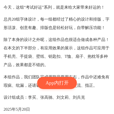
今天，这组“考试好运”系列，就是来给大家带来好运的！
总共20组字体设计，每一组都经过了精心的设计和排版，字
形活泼、创意有趣、排版也是轻松好玩，自带解压功能！
除了本身的设计之外呢，这组作品也很适合做成各种产品！
在本文的下半部分，有应用效果的展示，这组作品可应用于
手机壳、手提袋、壁纸、钥匙扣、T恤、扇子、抱枕等多种
产品，效果都是不错的。
本组作品，我们团队完成周期是两周左右，作品中还难免有
App内打开
瑕疵、纰漏，还请诸位设计师同仁多多交流、指正。
设计组成员：李买、张高驰、刘文莉、刘兵克
2025年5月20日