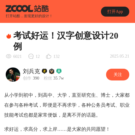
打开App
打开站酷，发现更好的设计！
考试好运！汉字创意设计20
例
2025.05.21
6021
12
132
刘兵克
关注
创作
390
粉丝
35.7w
从小学到初中，到高中、大学，直至研究生、博士，大家都
在参与各种考试，即便是不再求学，各种公务员考试、职业
技能考试也都是家常便饭，是离不开的话题。
求好运，求高分，求上岸……是大家的共同愿望！