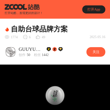
打开App
打开站酷，发现更好的设计！
自助台球品牌方案
2025.05.16
1774
6
49
GUUYU郭宇
关注
创作
50
粉丝
1442