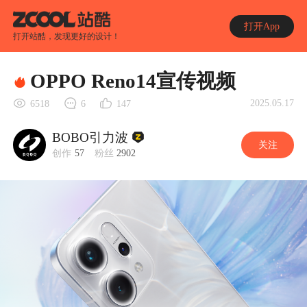
打开App
打开站酷，发现更好的设计！
OPPO Reno14宣传视频
2025.05.17
6518
6
147
BOBO引力波
关注
创作
57
粉丝
2902