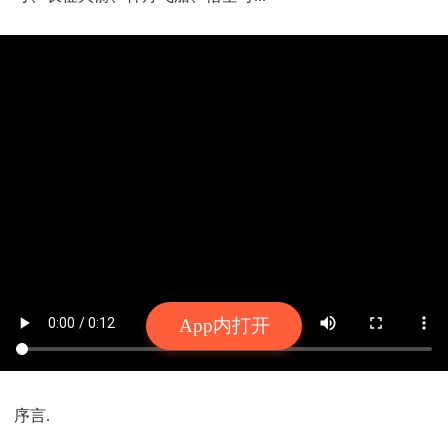
App内打开
序言.