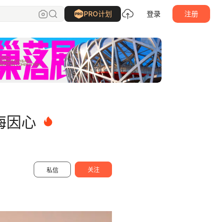
INHEART上海因心
关注
PRO计划
登录
注册
海因心
关注
私信