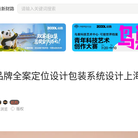
海因心
点新财路
化妆品品牌全案定位设计包装系统设计上
机构
版权
5
浏览