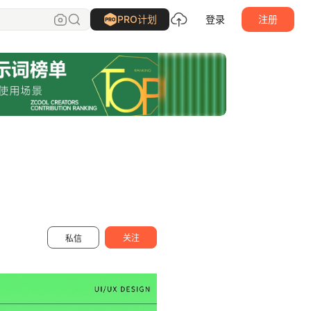
翰臣梦工场
关注
PRO计划
登录
注册
关注
私信