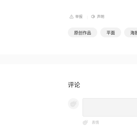
举报
声明
|
原创作品
平面
海
评论
表情