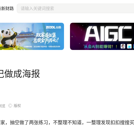
点新财路
记做成海报
版权
浏览
忙着搬家，抽空做了两张练习，不整理不知道，一整理发现扣扣搜搜