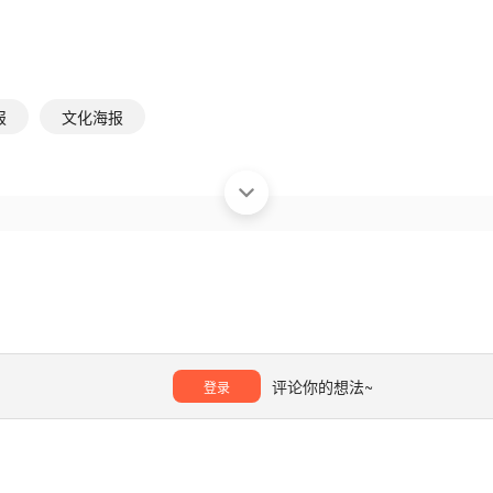
报
文化海报
评论你的想法~
登录