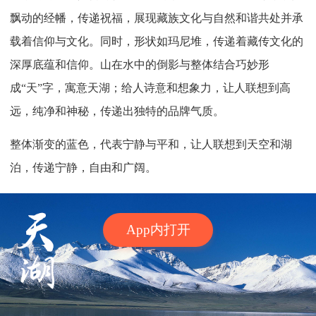
飘动的经幡，传递祝福，展现藏族文化与自然和谐共处并承
载着信仰与文化。同时，形状如玛尼堆，传递着藏传文化的
深厚底蕴和信仰。山在水中的倒影与整体结合巧妙形
成“天”字，寓意天湖；给人诗意和想象力，让人联想到高
远，纯净和神秘，传递出独特的品牌气质。
整体渐变的蓝色，代表宁静与平和，让人联想到天空和湖
泊，传递宁静，自由和广阔。
App内打开