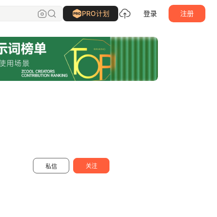
唯自渡
关注
PRO计划
登录
注册
关注
私信