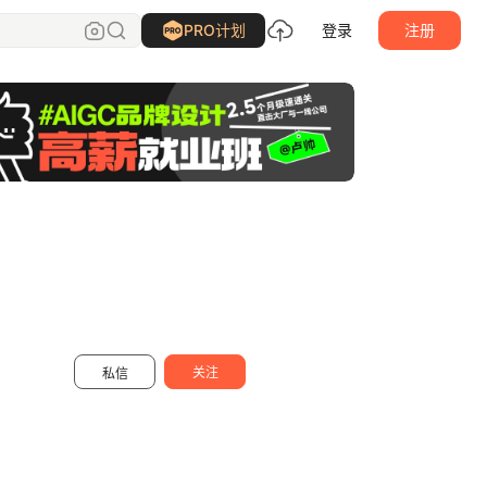
唯自渡
关注
PRO计划
登录
注册
关注
私信