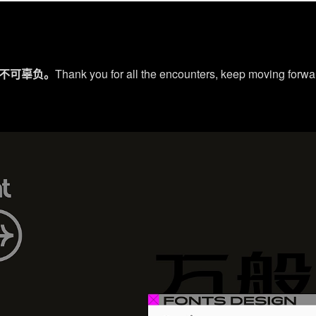
不可辜负。
Thank you for all the encounters, keep moving forwa