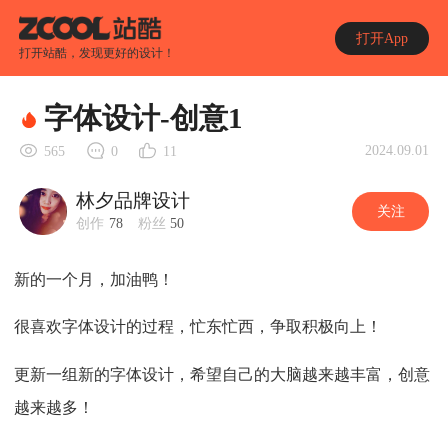
打开App
打开站酷，发现更好的设计！
字体设计-创意1
2024.09.01
565
0
11
林夕品牌设计
关注
创作
78
粉丝
50
新的一个月，加油鸭！
很喜欢字体设计的过程，忙东忙西，争取积极向上！
更新一组新的字体设计，希望自己的大脑越来越丰富，创意
越来越多！