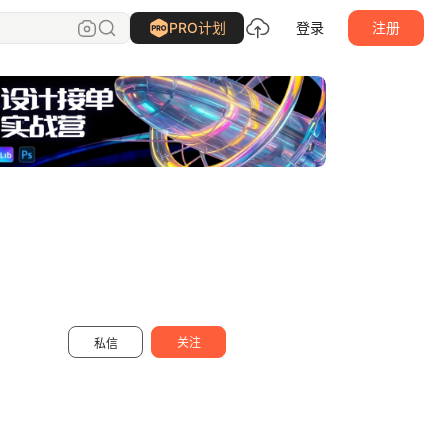
胡晓波设计
关注
PRO计划
登录
注册
关注
私信