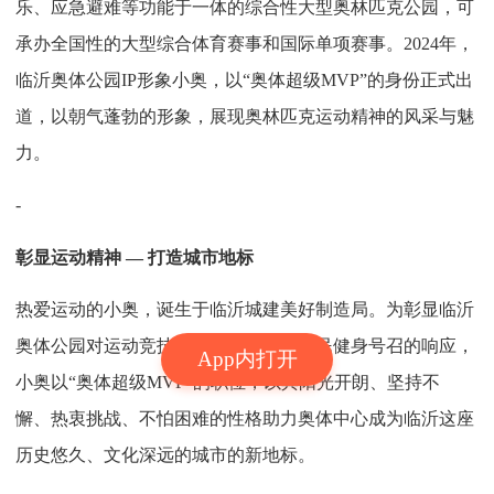
乐、应急避难等功能于一体的综合性大型奥林匹克公园，可
承办全国性的大型综合体育赛事和国际单项赛事。2024年，
临沂奥体公园IP形象小奥，以“奥体超级MVP”的身份正式出
道，以朝气蓬勃的形象，展现奥林匹克运动精神的风采与魅
力。
-
彰显运动精神 — 打造城市地标
热爱运动的小奥，诞生于临沂城建美好制造局。为彰显临沂
奥体公园对运动竞技精神的推崇，与全民健身号召的响应，
App内打开
小奥以“奥体超级MVP”的职位，以其阳光开朗、坚持不
懈、热衷挑战、不怕困难的性格助力奥体中心成为临沂这座
历史悠久、文化深远的城市的新地标。